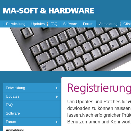
Entwicklung
Updates
FAQ
Software
Forum
Anmeldung
Gäs
Entwicklung
Updates
Um Updates und Patches für
B
FAQ
dowloaden zu können müssen Si
Software
lassen.Nach erfolgreicher Prü
Benutzernamen und Kennwort p
Forum
Anmeldung